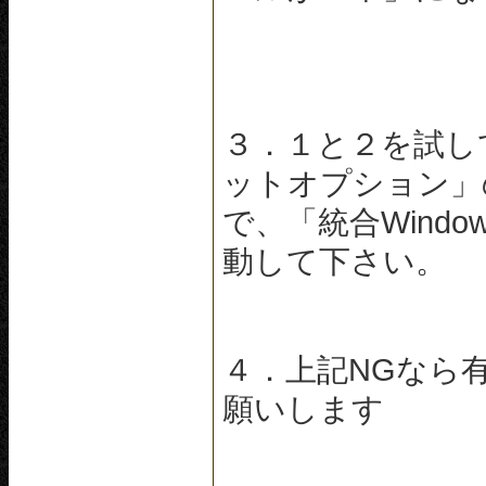
３．１と２を試し
ットオプション」
で、「統合Wind
動して下さい。
４．上記NGなら
願いします