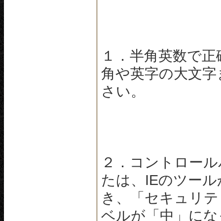
１．半角英数で正
角や英字の大文字
さい。
２．コントロール
たは、IEのツー
き、「セキュリテ
ベルが「中」にな