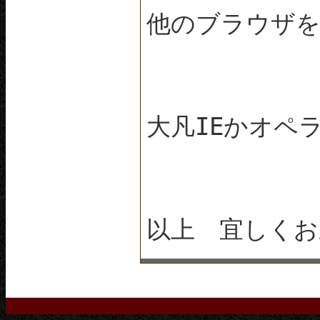
他のブラウザ
大凡IEかオペ
以上 宜しくお