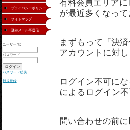
有料会員エリアに
プライバシーポリシー
が最近多くなって
サイトマップ
登録メール再送信
まずもって「決済
ユーザー名:
アカウントに対し
パスワード:
パスワード紛失
ログイン不可にな
新規登録
によるログイン不
問い合わせの前に