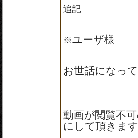
追記
ユーザ様
※
お世話になっ
動画が閲覧不可
にして頂きま