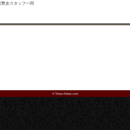
6 東京艶女スタッフ一同
©
Tokyo-Adejo.com