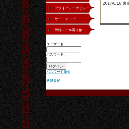
2017/6/1
プライバシーポリシー
サイトマップ
登録メール再送信
ユーザー名:
パスワード:
パスワード紛失
新規登録