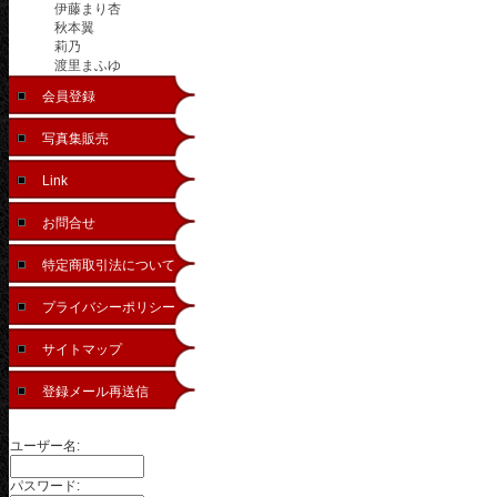
伊藤まり杏
秋本翼
莉乃
渡里まふゆ
会員登録
写真集販売
Link
お問合せ
特定商取引法について
プライバシーポリシー
サイトマップ
登録メール再送信
ユーザー名:
パスワード: